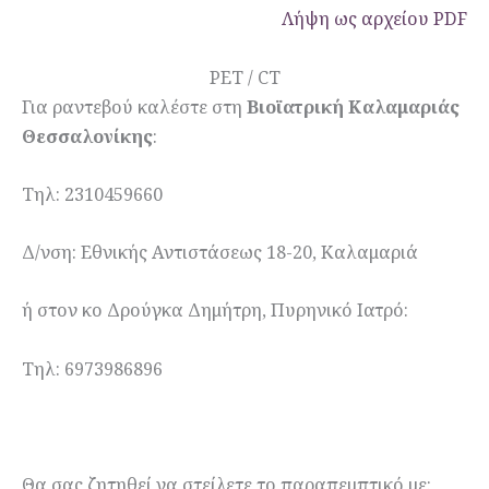
Λήψη ως αρχείου PDF
PET / CT
Για ραντεβού καλέστε στη
Βιοϊατρική Καλαμαριάς
Θεσσαλονίκης
:
Τηλ: 2310459660
Δ/νση: Εθνικής Αντιστάσεως 18-20, Καλαμαριά
ή στον κο Δρούγκα Δημήτρη, Πυρηνικό Ιατρό:
Τηλ: 6973986896
Θα σας ζητηθεί να στείλετε το παραπεμπτικό με: