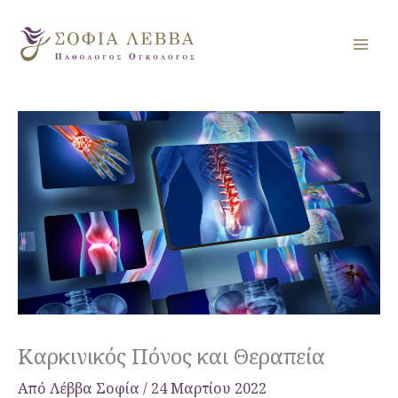
Μετάβαση
στο
περιεχόμενο
Καρκινικός Πόνος και Θεραπεία
Από
Λέββα Σοφία
/
24 Μαρτίου 2022