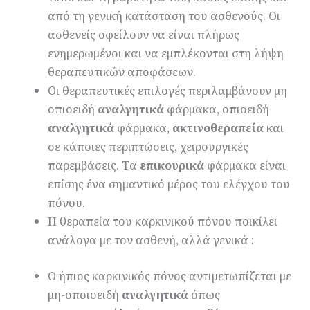
από τη γενική κατάσταση του ασθενούς. Οι
ασθενείς οφείλουν να είναι πλήρως
ενημερωμένοι και να εμπλέκονται στη λήψη
θεραπευτικών αποφάσεων.
Οι θεραπευτικές επιλογές περιλαμβάνουν μη
οπιοειδή
αναλγητικά
φάρμακα, οπιοειδή
αναλγητικά
φάρμακα,
ακτινοθεραπεία
και
σε κάποιες περιπτώσεις, χειρουργικές
παρεμβάσεις. Τα
επικουρικ
ά
φάρμακα είναι
επίσης ένα σημαντικό μέρος του ελέγχου του
πόνου.
Η θεραπεία του καρκινικού πόνου ποικίλει
ανάλογα με τον ασθενή, αλλά γενικά :
Ο ήπιος καρκινικός πόνος αντιμετωπίζεται με
μη-οποιοειδή
αναλγητικά
όπως