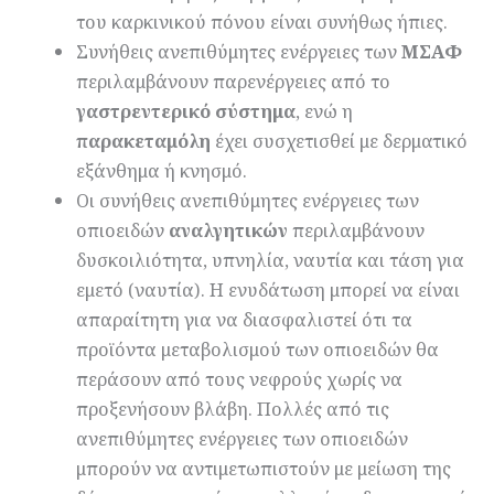
του καρκινικού πόνου είναι συνήθως ήπιες.
Συνήθεις ανεπιθύμητες ενέργειες των
ΜΣΑΦ
περιλαμβάνουν παρενέργειες από το
γαστρεντερικό σύστημα
, ενώ η
παρακεταμόλη
έχει συσχετισθεί με δερματικό
εξάνθημα ή κνησμό.
Οι συνήθεις ανεπιθύμητες ενέργειες των
οπιοειδών
α
ναλγητικ
ών
περιλαμβάνουν
δυσκοιλιότητα, υπνηλία, ναυτία και τάση για
εμετό (ναυτία). Η ενυδάτωση μπορεί να είναι
απαραίτητη για να διασφαλιστεί ότι τα
προϊόντα μεταβολισμού των οπιοειδών θα
περάσουν από τους νεφρούς χωρίς να
προξενήσουν βλάβη. Πολλές από τις
ανεπιθύμητες ενέργειες των οπιοειδών
μπορούν να αντιμετωπιστούν με μείωση της