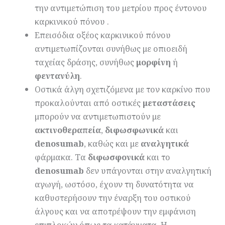
την αντιμετώπιση του μετρίου προς έντονου
καρκινικού πόνου .
Επεισόδια οξέος καρκινικού πόνου
αντιμετωπίζονται συνήθως με οπιοειδή
ταχείας δράσης, συνήθως
μορφίνη
ή
φεντανύλη
.
Οστικά άλγη σχετιζόμενα με τον καρκίνο που
προκαλούνται από οστικές
μεταστάσεις
μπορούν να αντιμετωπιστούν με
ακτινοθεραπεία
,
διφωσφωνικά
και
denosumab
, καθώς και με
αναλγητικά
φάρμακα. Τα
διφωσφονικά
και το
denosumab
δεν υπάγονται στην αναλγητική
αγωγή, ωστόσο, έχουν τη δυνατότητα να
καθυστερήσουν την έναρξη του οστικού
άλγους και να αποτρέψουν την εμφάνιση
επιπλοκών όπως τα κατάγματα. Η