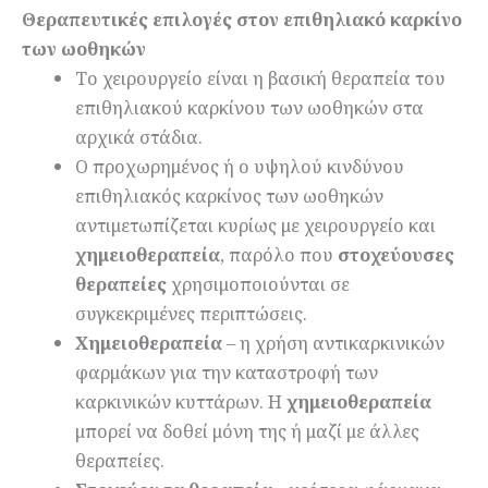
Θεραπευτικές επιλογές στον επιθηλιακό καρκίνο
των ωοθηκών
Το χειρουργείο είναι η βασική θεραπεία του
επιθηλιακού καρκίνου των ωοθηκών στα
αρχικά στάδια.
Ο προχωρημένος ή ο υψηλού κινδύνου
επιθηλιακός καρκίνος των ωοθηκών
αντιμετωπίζεται κυρίως με χειρουργείο και
χημειοθεραπεία
, παρόλο που
στοχεύουσες
θεραπείες
χρησιμοποιούνται σε
συγκεκριμένες περιπτώσεις.
Χημειοθεραπεία
– η χρήση αντικαρκινικών
φαρμάκων για την καταστροφή των
καρκινικών κυττάρων. Η
χημειοθεραπεία
μπορεί να δοθεί μόνη της ή μαζί με άλλες
θεραπείες.