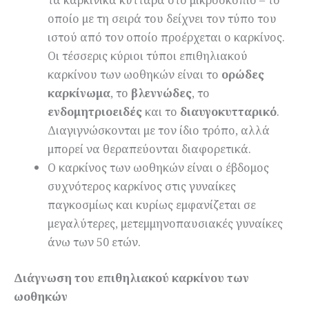
οποίο με τη σειρά του δείχνει τον τύπο του
ιστού από τον οποίο προέρχεται ο καρκίνος.
Οι τέσσερις κύριοι τύποι επιθηλιακού
καρκίνου των ωοθηκών είναι το
ορώδες
καρκίνωμα
, το
βλεννώδες
, το
ενδομητριοειδές
και το
διαυγοκυτταρικό
.
Διαγιγνώσκονται με τον ίδιο τρόπο, αλλά
μπορεί να θεραπεύονται διαφορετικά.
Ο καρκίνος των ωοθηκών είναι ο έβδομος
συχνότερος καρκίνος στις γυναίκες
παγκοσμίως και κυρίως εμφανίζεται σε
μεγαλύτερες, μετεμμηνοπαυσιακές γυναίκες
άνω των 50 ετών.
Διάγνωση του επιθηλιακού καρκίνου των
ωοθηκών