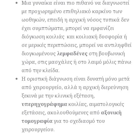
Μια γυναίκα είναι πιο πιθανό να διαγνωστεί
με προχωρημένο επιθηλιακό καρκίνο των
ωοθηκών, επειδή η αρχική νόσος τυπικά δεν
έχει συμπτώματα, μπορεί να εμφανίζει
διόγκωση κοιλιάς και κοιλιακή δυσφορία ή
σε μερικές περιπτώσεις, μπορεί να αντιληφθεί
διογκωμένους
λεμφαδένες
στη βουβωνική
χώρα, στις μασχάλες ή στο λαιμό μόλις πάνω
από την κλείδα.
Η οριστική διάγνωση είναι δυνατή μόνο μετά
από χειρουργείο, αλλά η αρχική διερεύνηση
ξεκινά με την κλινική εξέταση,
υπερηχογράφημα
κοιλίας, αιματολογικές
εξετάσεις, ακολουθούμενες από
αξονική
τομογραφία
για το σχεδιασμό του
χειρουργείου.