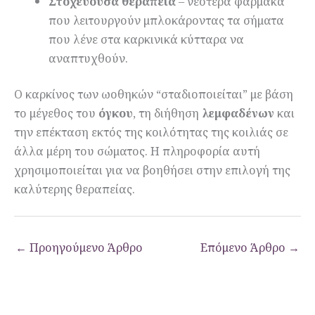
Στοχεύουσα θεραπεία
– νεότερα φάρμακα
που λειτουργούν μπλοκάροντας τα σήματα
που λένε στα καρκινικά κύτταρα να
αναπτυχθούν.
Ο καρκίνος των ωοθηκών “σταδιοποιείται” με βάση
το μέγεθος του
όγκου
, τη διήθηση
λεμφαδένων
και
την επέκταση εκτός της κοιλότητας της κοιλιάς σε
άλλα μέρη του σώματος. Η πληροφορία αυτή
χρησιμοποιείται για να βοηθήσει στην επιλογή της
καλύτερης θεραπείας.
←
Προηγούμενο Άρθρο
Επόμενο Άρθρο
→