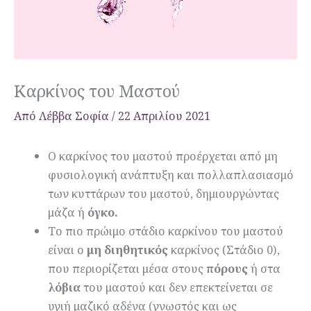
Καρκίνος του Μαστού
Από
Λέββα Σοφία
/
22 Απριλίου 2021
Ο καρκίνος του μαστού προέρχεται από μη
φυσιολογική ανάπτυξη και πολλαπλασιασμό
των κυττάρων του μαστού, δημιουργώντας
μάζα ή
όγκο.
Το πιο πρώιμο στάδιο καρκίνου του μαστού
είναι ο
μη διηθητικός
καρκίνος (Στάδιο 0),
που περιορίζεται μέσα στους
πόρους
ή στα
λόβια
του μαστού και δεν επεκτείνεται σε
υγιή μαζικό αδένα (γνωστός και ως