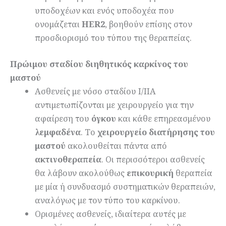
υποδοχέων και ενός υποδοχέα που
ονομάζεται
HER2
, βοηθούν επίσης στον
προσδιορισμό του τύπου της θεραπείας.
Πρώιμου σταδίου διηθητικός καρκίνος του
μαστού
Ασθενείς με νόσο σταδίου Ι/ΙΙΑ
αντιμετωπίζονται με χειρουργείο για την
αφαίρεση του
όγκου
και κάθε επηρεασμένου
λεμφαδένα
. Το
χειρουργείο διατήρησης του
μαστού
ακολουθείται πάντα από
ακτινοθεραπεία
. Οι περισσότεροι ασθενείς
θα λάβουν ακολούθως
επικουρική
θεραπεία
με μία ή συνδυασμό συστηματικών θεραπειών,
αναλόγως με τον τύπο του καρκίνου.
Ορισμένες ασθενείς, ιδιαίτερα αυτές με