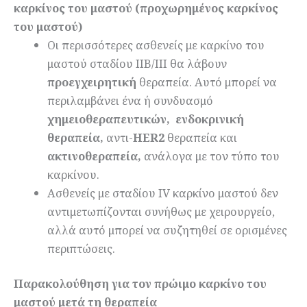
καρκίνος του μαστού (προχωρημένος καρκίνος
του μαστού)
Οι περισσότερες ασθενείς με καρκίνο του
μαστού σταδίου ΙΙΒ/ΙΙΙ θα λάβουν
προεγχειρητική
θεραπεία. Αυτό μπορεί να
περιλαμβάνει ένα ή συνδυασμό
χημειοθεραπευτικών,
ενδοκρινική
θεραπεία,
αντι-
HER
2
θεραπεία και
ακτινοθεραπεία,
ανάλογα με τον τύπο του
καρκίνου.
Ασθενείς με σταδίου IV καρκίνο μαστού δεν
αντιμετωπίζονται συνήθως με χειρουργείο,
αλλά αυτό μπορεί να συζητηθεί σε ορισμένες
περιπτώσεις.
Παρακολούθηση για τον πρώιμο καρκίνο του
μαστού μετά τη θεραπεία