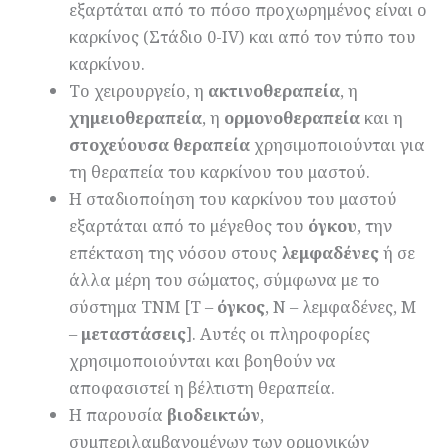
εξαρτάται από το πόσο προχωρημένος είναι ο
καρκίνος (Στάδιο 0-IV) και από τον τύπο του
καρκίνου.
Το χειρουργείο, η
ακτινοθεραπεία
, η
χημειοθεραπεία
, η
ορμονοθεραπεία
και η
στοχεύουσα θεραπεία
χρησιμοποιούνται για
τη θεραπεία του καρκίνου του μαστού.
Η σταδιοποίηση του καρκίνου του μαστού
εξαρτάται από το μέγεθος του
όγκου
, την
επέκταση της νόσου στους
λεμφαδένες
ή σε
άλλα μέρη του σώματος, σύμφωνα με το
σύστημα TNM [T –
όγκος
, Ν – λεμφαδένες, Μ
–
μεταστάσεις
]. Αυτές οι πληροφορίες
χρησιμοποιούνται και βοηθούν να
αποφασιστεί η βέλτιστη θεραπεία.
Η παρουσία
βιοδεικτών
,
συμπεριλαμβανομένων των ορμονικών