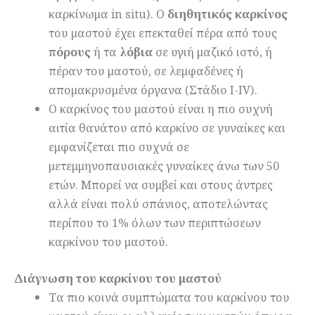
καρκίνωμα in situ). Ο
διηθητικός καρκίνος
του μαστού έχει επεκταθεί πέρα από τους
πόρους
ή τα
λόβια
σε υγιή μαζικό ιστό, ή
πέραν του μαστού, σε λεμφαδένες ή
απομακρυσμένα όργανα (Στάδιο Ι-IV).
Ο καρκίνος του μαστού είναι η πιο συχνή
αιτία θανάτου από καρκίνο σε γυναίκες και
εμφανίζεται πιο συχνά σε
μετεμμηνοπαυσιακές γυναίκες άνω των 50
ετών. Μπορεί να συμβεί και στους άντρες
αλλά είναι πολύ σπάνιος, αποτελώντας
περίπου το 1% όλων των περιπτώσεων
καρκίνου του μαστού.
Διάγνωση του καρκίνου του μαστού
Τα πιο κοινά συμπτώματα του καρκίνου του