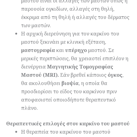
μαστού είναι οι αλλαγές των μαστών όπως η
παρουσία ογκιδίων, αλλαγές στη θηλή,
έκκριμα από τη θηλή ή αλλαγές του δέρματος
των μαστών.
Η αρχική διερεύνηση για τον καρκίνο του
μαστού ξεκινάει με κλινική εξέταση,
μαστογραφία
και
υπέρηχο
μαστού. Σε
μερικές περιπτώσεις, θα χρειαστεί επιπλέον η
διενέργεια
Μαγνητικής Τομογραφίας
Μαστού (MRI).
Εάν βρεθεί κάποιος
όγκος
,
θα ακολουθήσει
βιοψία
, η οποία θα
προσδιορίσει το είδος του καρκίνου πριν
αποφασιστεί οποιοδήποτε θεραπευτικό
πλάνο.
Θεραπευτικές επιλογές στον καρκίνο του μαστού
Η θεραπεία του καρκίνου του μαστού